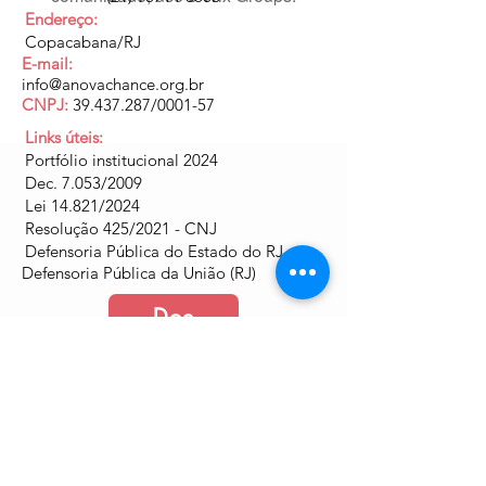
Endereço:
Copacabana/RJ
E-mail:
info@anovachance.org.br
CNPJ:
39.437.287
/0001-57
Links úteis:
Portfólio institucional 2024
Dec. 7.053/2009
Lei 14.821/2024
Resolução 425/2021 - CNJ
Defensoria Pública do Estado do RJ
Defensoria Pública da União (RJ)
Doe
Junte-se a nós
Política de Cookies e Privacidade​​​