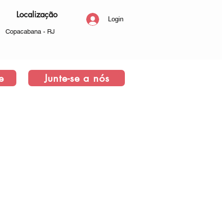
Localização
Login
Copacabana - RJ
e
Junte-se a nós