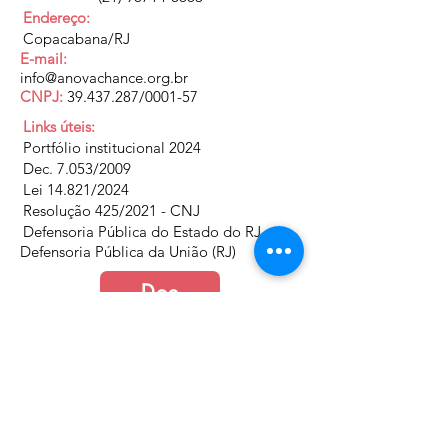
Endereço:
Copacabana/RJ
E-mail:
info@anovachance.org.br
CNPJ:
39.437.287
/0001-57
Links úteis:
Portfólio institucional 2024
Dec. 7.053/2009
Lei 14.821/2024
Resolução 425/2021 - CNJ
Defensoria Pública do Estado do RJ
Defensoria Pública da União (RJ)
Doe
Junte-se a nós
Política de Cookies e Privacidade​​​