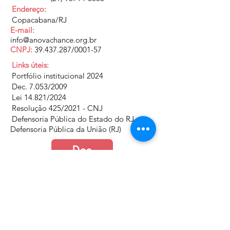
Endereço:
Copacabana/RJ
E-mail:
info@anovachance.org.br
CNPJ:
39.437.287
/0001-57
Links úteis:
Portfólio institucional 2024
Dec. 7.053/2009
Lei 14.821/2024
Resolução 425/2021 - CNJ
Defensoria Pública do Estado do RJ
Defensoria Pública da União (RJ)
Doe
Junte-se a nós
Política de Cookies e Privacidade​​​