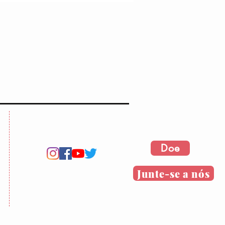
Doe
Junte-se a nós