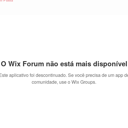
m Posts
O Wix Forum não está mais disponível
Este aplicativo foi descontinuado. Se você precisa de um app d
comunidade, use o Wix Groups.