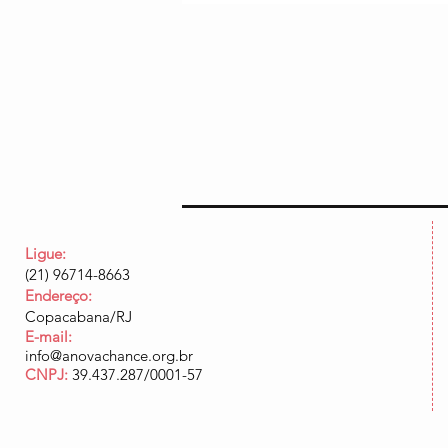
Ligue:
(21) 96714-8663
Endereço:
Copacabana/RJ
E-mail:
info@anovachance.org.br
CNPJ:
39.437.287/0001-57