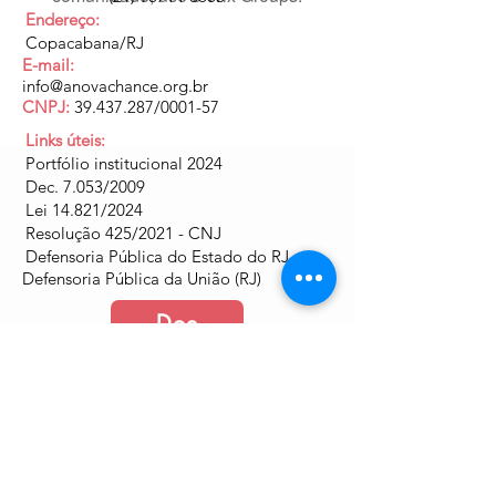
Endereço:
Copacabana/RJ
E-mail:
info@anovachance.org.br
CNPJ:
39.437.287
/0001-57
Links úteis:
Portfólio institucional 2024
Dec. 7.053/2009
Lei 14.821/2024
Resolução 425/2021 - CNJ
Defensoria Pública do Estado do RJ
Defensoria Pública da União (RJ)
Doe
Junte-se a nós
Política de Cookies e Privacidade​​​