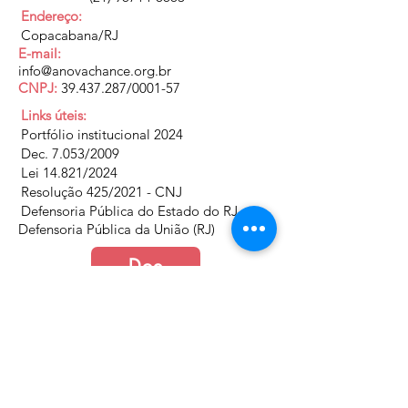
Endereço:
Copacabana/RJ
E-mail:
info@anovachance.org.br
CNPJ:
39.437.287
/0001-57
Links úteis:
Portfólio institucional 2024
Dec. 7.053/2009
Lei 14.821/2024
Resolução 425/2021 - CNJ
Defensoria Pública do Estado do RJ
Defensoria Pública da União (RJ)
Doe
Junte-se a nós
Política de Cookies e Privacidade​​​