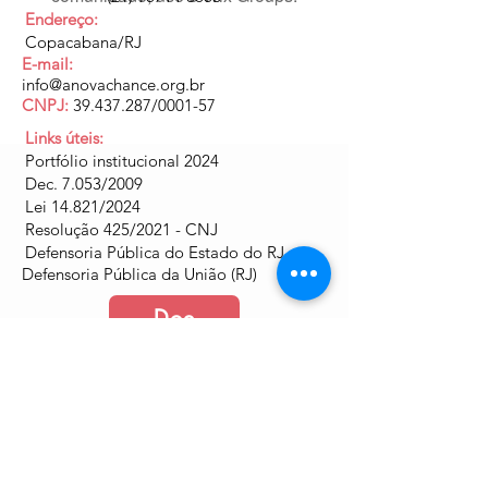
Endereço:
Copacabana/RJ
E-mail:
info@anovachance.org.br
CNPJ:
39.437.287
/0001-57
Links úteis:
Portfólio institucional 2024
Dec. 7.053/2009
Lei 14.821/2024
Resolução 425/2021 - CNJ
Defensoria Pública do Estado do RJ
Defensoria Pública da União (RJ)
Doe
Junte-se a nós
Política de Cookies e Privacidade​​​