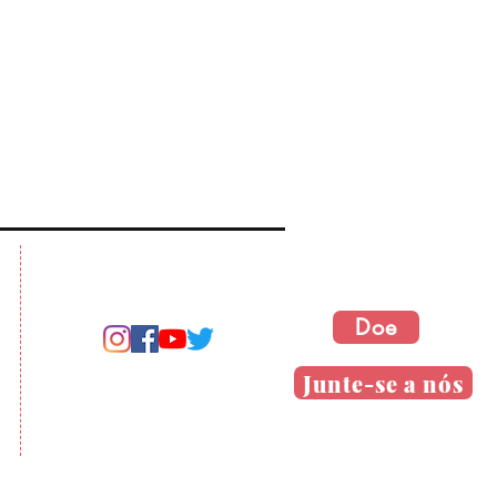
Doe
Junte-se a nós