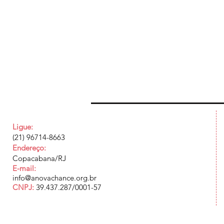
Ligue:
(21) 96714-8663
Endereço:
Copacabana/RJ
E-mail:
info@anovachance.org.br
CNPJ:
39.437.287/0001-57