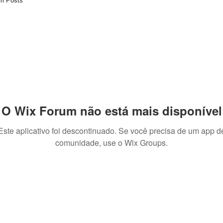
m Posts
O Wix Forum não está mais disponível
Este aplicativo foi descontinuado. Se você precisa de um app d
comunidade, use o Wix Groups.