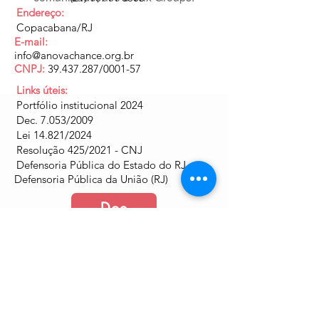
Endereço:
Copacabana/RJ
E-mail:
info@anovachance.org.br
CNPJ:
39.437.287
/0001-57
Links úteis:
Portfólio institucional 2024
Dec. 7.053/2009
Lei 14.821/2024
Resolução 425/2021 - CNJ
Defensoria Pública do Estado do RJ
Defensoria Pública da União (RJ)
Doe
Junte-se a nós
Política de Cookies e Privacidade​​​