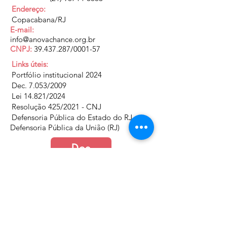
Endereço:
Copacabana/RJ
E-mail:
info@anovachance.org.br
CNPJ:
39.437.287
/0001-57
Links úteis:
Portfólio institucional 2024
Dec. 7.053/2009
Lei 14.821/2024
Resolução 425/2021 - CNJ
Defensoria Pública do Estado do RJ
Defensoria Pública da União (RJ)
Doe
Junte-se a nós
Política de Cookies e Privacidade​​​