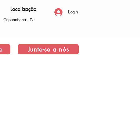
Localização
Login
Copacabana - RJ
e
Junte-se a nós