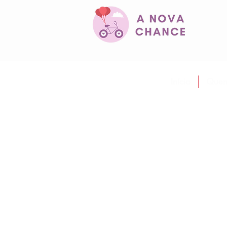
Início
Quem