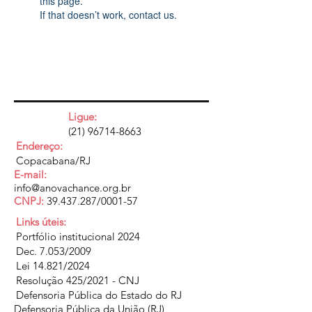
this page.
If that doesn’t work, contact us.
Ligue:
(21) 96714-8663
Endereço:
Copacabana/RJ
E-mail:
info@anovachance.org.br
CNPJ:
39.437.287
/0001-57
Links úteis:
Portfólio institucional 2024
Dec. 7.053/2009
Lei 14.821/2024
Resolução 425/2021 - CNJ
Defensoria Pública do Estado do RJ
Defensoria Pública da União (RJ)