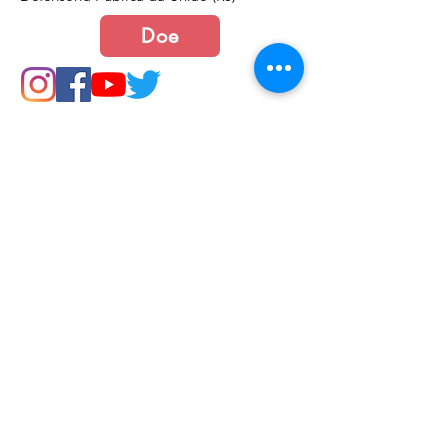
Doe
Junte-se a nós
Política de Cookies e Privacidade​​​