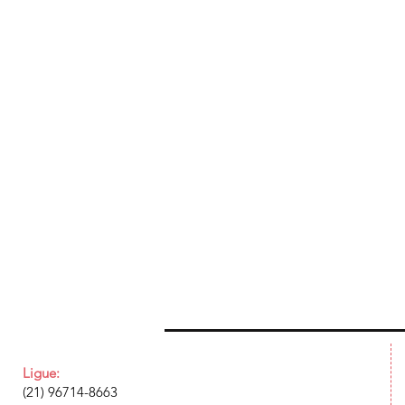
Ligue:
(21) 96714-8663