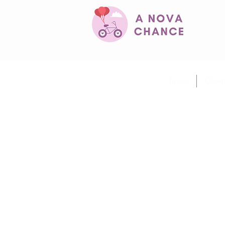
Início
Quem