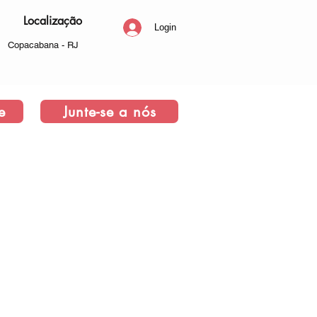
Localização
Login
Copacabana - RJ
e
Junte-se a nós