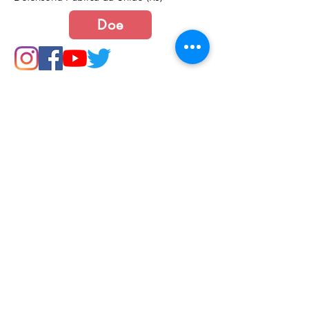
Doe
Junte-se a nós
Política de Cookies e Privacidade​​​