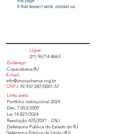
this page.
If that doesn’t work, contact us.
Ligue:
(21) 96714-8663
Endereço:
Copacabana/RJ
E-mail:
info@anovachance.org.br
CNPJ:
39.437.287
/0001-57
Links úteis:
Portfólio institucional 2024
Dec. 7.053/2009
Lei 14.821/2024
Resolução 425/2021 - CNJ
Defensoria Pública do Estado do RJ
Defensoria Pública da União (RJ)