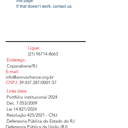
this page.
If that doesn’t work, contact us.
Ligue:
(21) 96714-8663
Endereço:
Copacabana/RJ
E-mail:
info@anovachance.org.br
CNPJ:
39.437.287
/0001-57
Links úteis:
Portfólio institucional 2024
Dec. 7.053/2009
Lei 14.821/2024
Resolução 425/2021 - CNJ
Defensoria Pública do Estado do RJ
Defensoria Pública da União (RJ)