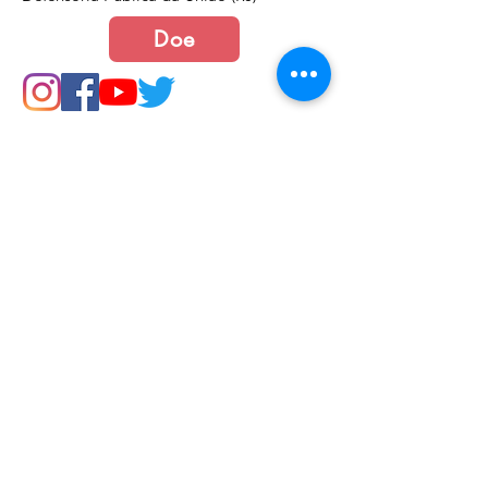
Doe
Junte-se a nós
Política de Cookies e Privacidade​​​