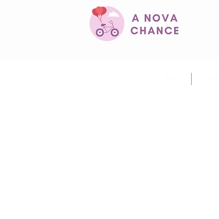
Início
Quem