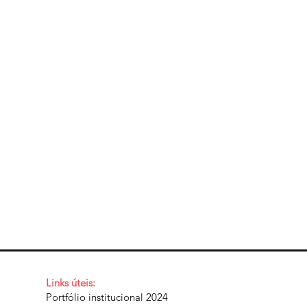
Links úteis:
Portfólio institucional 2024