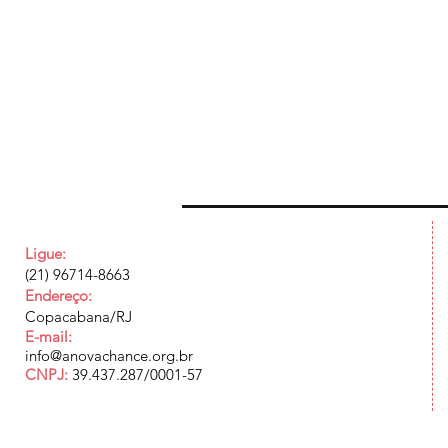
Ligue:
(21) 96714-8663
Endereço:
Copacabana/RJ
E-mail:
info@anovachance.org.br
CNPJ:
39.437.287/0001-57