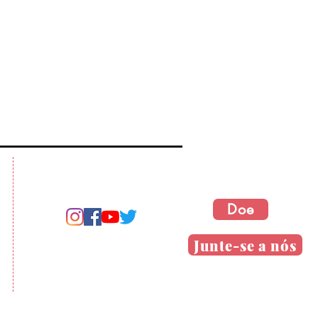
Doe
Junte-se a nós