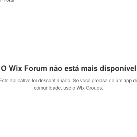
m Posts
O Wix Forum não está mais disponível
Este aplicativo foi descontinuado. Se você precisa de um app d
comunidade, use o Wix Groups.