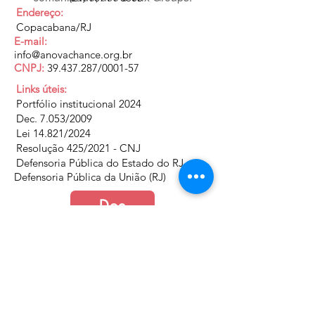
Endereço:
Copacabana/RJ
E-mail:
info@anovachance.org.br
CNPJ:
39.437.287
/0001-57
Links úteis:
Portfólio institucional 2024
Dec. 7.053/2009
Lei 14.821/2024
Resolução 425/2021 - CNJ
Defensoria Pública do Estado do RJ
Defensoria Pública da União (RJ)
Doe
Junte-se a nós
Política de Cookies e Privacidade​​​