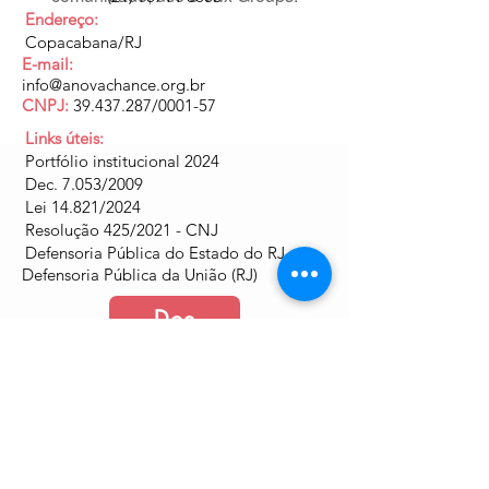
Endereço:
Copacabana/RJ
E-mail:
info@anovachance.org.br
CNPJ:
39.437.287
/0001-57
Links úteis:
Portfólio institucional 2024
Dec. 7.053/2009
Lei 14.821/2024
Resolução 425/2021 - CNJ
Defensoria Pública do Estado do RJ
Defensoria Pública da União (RJ)
Doe
Junte-se a nós
Política de Cookies e Privacidade​​​