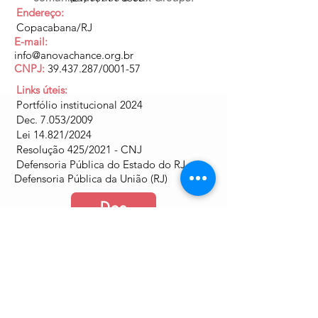
Endereço:
Copacabana/RJ
E-mail:
info@anovachance.org.br
CNPJ:
39.437.287
/0001-57
Links úteis:
Portfólio institucional 2024
Dec. 7.053/2009
Lei 14.821/2024
Resolução 425/2021 - CNJ
Defensoria Pública do Estado do RJ
Defensoria Pública da União (RJ)
Doe
Junte-se a nós
Política de Cookies e Privacidade​​​