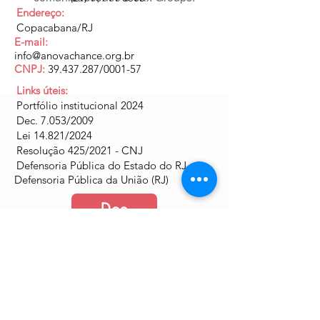
Endereço:
Copacabana/RJ
E-mail:
info@anovachance.org.br
CNPJ:
39.437.287
/0001-57
Links úteis:
Portfólio institucional 2024
Dec. 7.053/2009
Lei 14.821/2024
Resolução 425/2021 - CNJ
Defensoria Pública do Estado do RJ
Defensoria Pública da União (RJ)
Doe
Junte-se a nós
Política de Cookies e Privacidade​​​