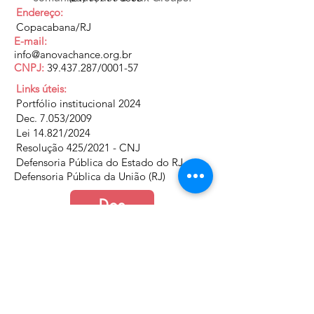
Endereço:
Copacabana/RJ
E-mail:
info@anovachance.org.br
CNPJ:
39.437.287
/0001-57
Links úteis:
Portfólio institucional 2024
Dec. 7.053/2009
Lei 14.821/2024
Resolução 425/2021 - CNJ
Defensoria Pública do Estado do RJ
Defensoria Pública da União (RJ)
Doe
Junte-se a nós
Política de Cookies e Privacidade​​​