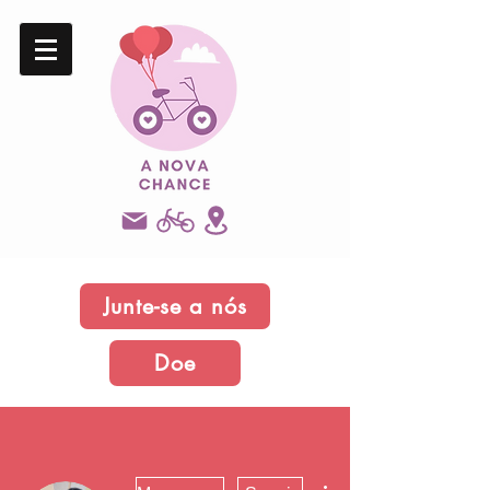
Junte-se a nós
Doe
Mais ações