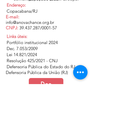
Endereço:
Copacabana/RJ
E-mail:
info@anovachance.org.br
CNPJ:
39.437.287
/0001-57
Links úteis:
Portfólio institucional 2024
Dec. 7.053/2009
Lei 14.821/2024
Resolução 425/2021 - CNJ
Defensoria Pública do Estado do RJ
Defensoria Pública da União (RJ)
Doe
Junte-se a nós
Política de Cookies e Privacidade​​​