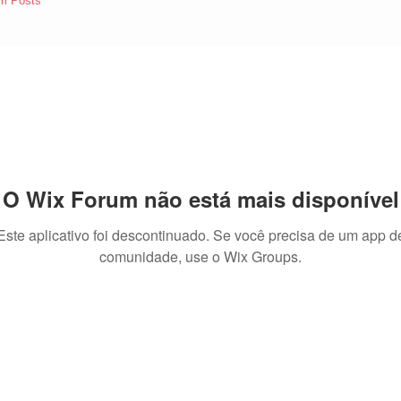
m Posts
O Wix Forum não está mais disponível
Este aplicativo foi descontinuado. Se você precisa de um app d
comunidade, use o Wix Groups.