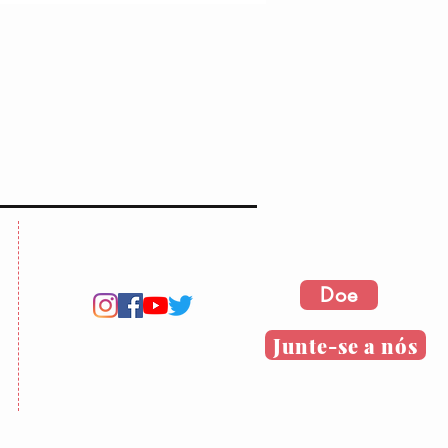
Doe
Junte-se a nós