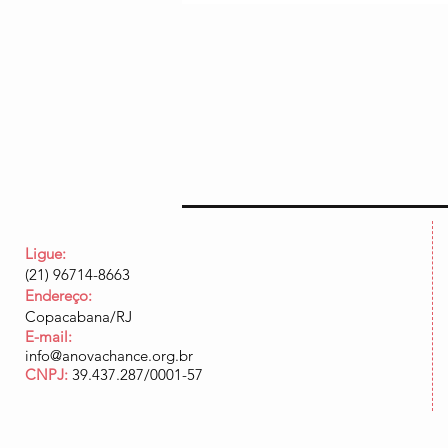
Ligue:
(21) 96714-8663
Endereço:
Copacabana/RJ
E-mail:
info@anovachance.org.br
CNPJ:
39.437.287/0001-57