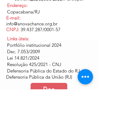
Endereço:
Copacabana/RJ
E-mail:
info@anovachance.org.br
CNPJ:
39.437.287
/0001-57
Links úteis:
Portfólio institucional 2024
Dec. 7.053/2009
Lei 14.821/2024
Resolução 425/2021 - CNJ
Defensoria Pública do Estado do RJ
Defensoria Pública da União (RJ)
Doe
Junte-se a nós
Política de Cookies e Privacidade​​​