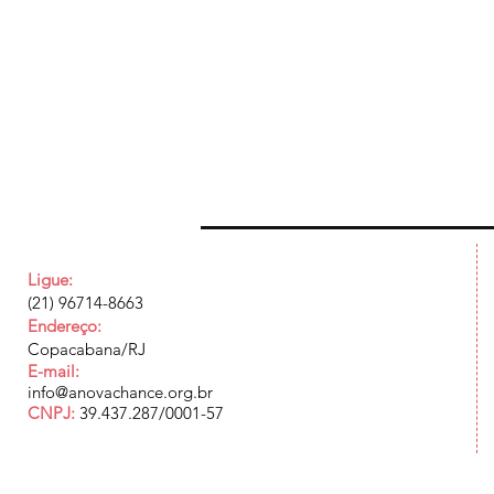
Ligue:
(21) 96714-8663
Endereço:
Copacabana/RJ
E-mail:
info@anovachance.org.br
CNPJ:
39.437.287/0001-57