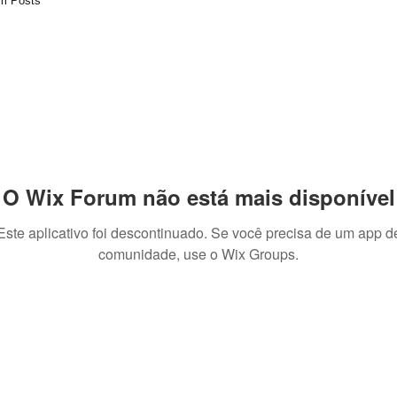
m Posts
O Wix Forum não está mais disponível
Este aplicativo foi descontinuado. Se você precisa de um app d
comunidade, use o Wix Groups.