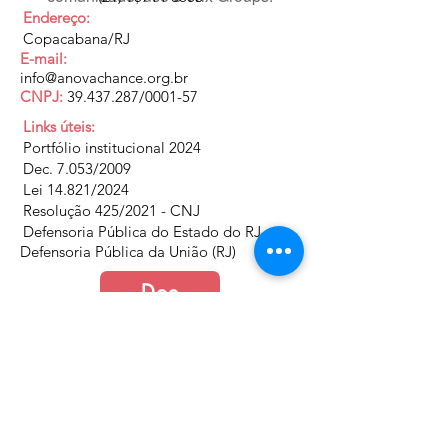
Endereço:
Copacabana/RJ
E-mail:
info@anovachance.org.br
CNPJ:
39.437.287
/0001-57
Links úteis:
Portfólio institucional 2024
Dec. 7.053/2009
Lei 14.821/2024
Resolução 425/2021 - CNJ
Defensoria Pública do Estado do RJ
Defensoria Pública da União (RJ)
Doe
Junte-se a nós
Política de Cookies e Privacidade​​​