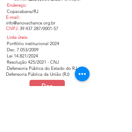
Endereço:
Copacabana/RJ
E-mail:
info@anovachance.org.br
CNPJ:
39.437.287
/0001-57
Links úteis:
Portfólio institucional 2024
Dec. 7.053/2009
Lei 14.821/2024
Resolução 425/2021 - CNJ
Defensoria Pública do Estado do RJ
Defensoria Pública da União (RJ)
Doe
Junte-se a nós
Política de Cookies e Privacidade​​​