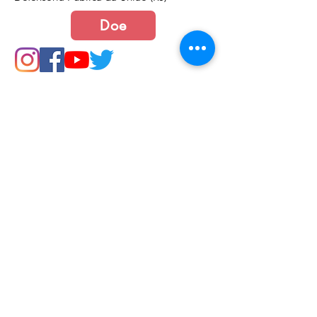
Doe
Junte-se a nós
Política de Cookies e Privacidade​​​