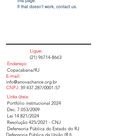
this page.
If that doesn’t work, contact us.
Ligue:
(21) 96714-8663
Endereço:
Copacabana/RJ
E-mail:
info@anovachance.org.br
CNPJ:
39.437.287
/0001-57
Links úteis:
Portfólio institucional 2024
Dec. 7.053/2009
Lei 14.821/2024
Resolução 425/2021 - CNJ
Defensoria Pública do Estado do RJ
Defensoria Pública da União (RJ)