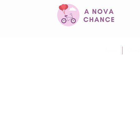
Início
Quem