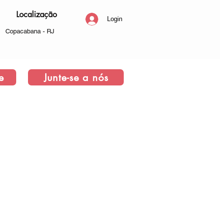
Localização
Login
Copacabana - RJ
e
Junte-se a nós