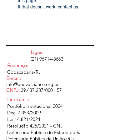
this page.
If that doesn’t work, contact us.
Ligue:
(21) 96714-8663
Endereço:
Copacabana/RJ
E-mail:
info@anovachance.org.br
CNPJ:
39.437.287
/0001-57
Links úteis:
Portfólio institucional 2024
Dec. 7.053/2009
Lei 14.821/2024
Resolução 425/2021 - CNJ
Defensoria Pública do Estado do RJ
Defensoria Pública da União (RJ)