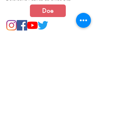
Doe
Junte-se a nós
Política de Cookies e Privacidade​​​