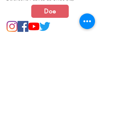
Doe
Junte-se a nós
Política de Cookies e Privacidade​​​