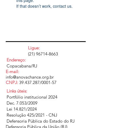
this page.
If that doesn’t work, contact us.
Ligue:
(21) 96714-8663
Endereço:
Copacabana/RJ
E-mail:
info@anovachance.org.br
CNPJ:
39.437.287
/0001-57
Links úteis:
Portfólio institucional 2024
Dec. 7.053/2009
Lei 14.821/2024
Resolução 425/2021 - CNJ
Defensoria Pública do Estado do RJ
Defensoria Pública da União (RJ)