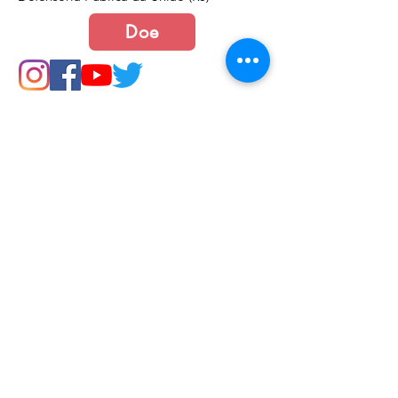
Doe
Junte-se a nós
Política de Cookies e Privacidade​​​