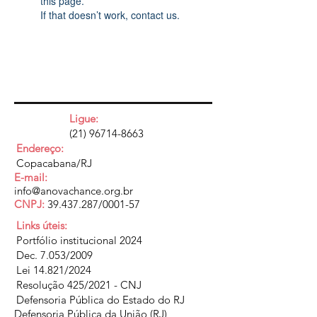
this page.
If that doesn’t work, contact us.
Ligue:
(21) 96714-8663
Endereço:
Copacabana/RJ
E-mail:
info@anovachance.org.br
CNPJ:
39.437.287
/0001-57
Links úteis:
Portfólio institucional 2024
Dec. 7.053/2009
Lei 14.821/2024
Resolução 425/2021 - CNJ
Defensoria Pública do Estado do RJ
Defensoria Pública da União (RJ)