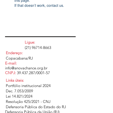
this page.
If that doesn’t work, contact us.
Ligue:
(21) 96714-8663
Endereço:
Copacabana/RJ
E-mail:
info@anovachance.org.br
CNPJ:
39.437.287
/0001-57
Links úteis:
Portfólio institucional 2024
Dec. 7.053/2009
Lei 14.821/2024
Resolução 425/2021 - CNJ
Defensoria Pública do Estado do RJ
Defensoria Pública da União (RJ)