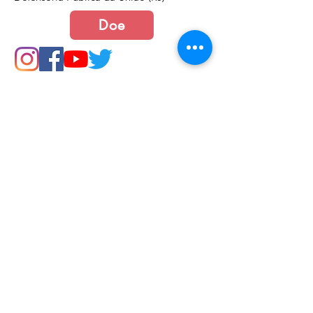
Doe
Junte-se a nós
Política de Cookies e Privacidade​​​