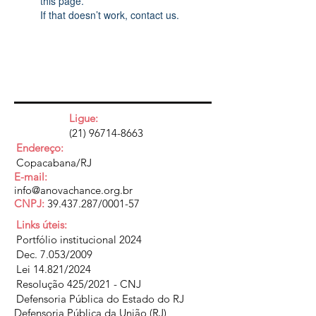
this page.
If that doesn’t work, contact us.
Ligue:
(21) 96714-8663
Endereço:
Copacabana/RJ
E-mail:
info@anovachance.org.br
CNPJ:
39.437.287
/0001-57
Links úteis:
Portfólio institucional 2024
Dec. 7.053/2009
Lei 14.821/2024
Resolução 425/2021 - CNJ
Defensoria Pública do Estado do RJ
Defensoria Pública da União (RJ)