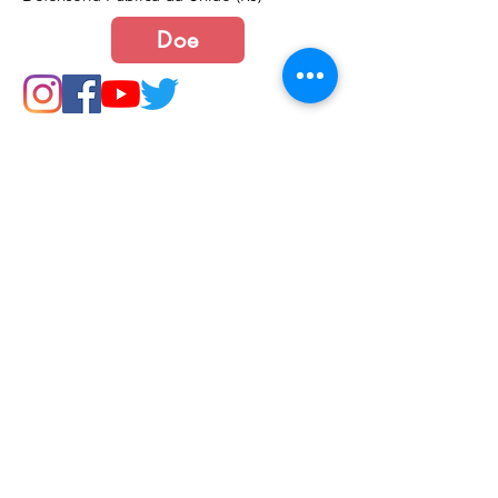
Doe
Junte-se a nós
Política de Cookies e Privacidade​​​