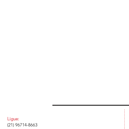
Ligue:
(21) 96714-8663