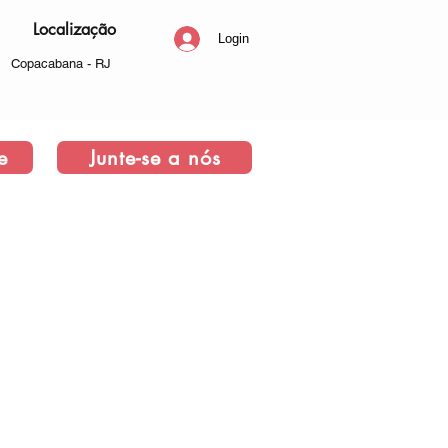
Localização
Login
Copacabana - RJ
e
Junte-se a nós