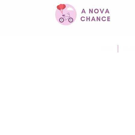
Início
Quem