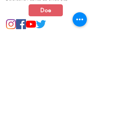
Doe
Junte-se a nós
Política de Cookies e Privacidade​​​