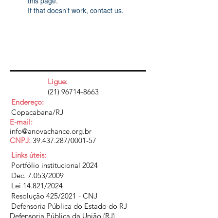
this page.
If that doesn’t work, contact us.
Ligue:
(21) 96714-8663
Endereço:
Copacabana/RJ
E-mail:
info@anovachance.org.br
CNPJ:
39.437.287
/0001-57
Links úteis:
Portfólio institucional 2024
Dec. 7.053/2009
Lei 14.821/2024
Resolução 425/2021 - CNJ
Defensoria Pública do Estado do RJ
Defensoria Pública da União (RJ)