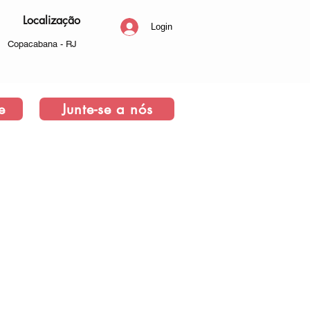
Localização
Login
Copacabana - RJ
e
Junte-se a nós