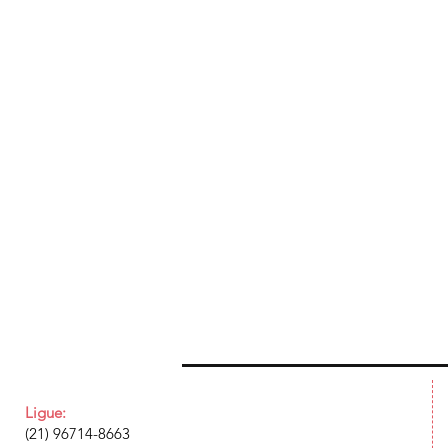
Ligue:
(21) 96714-8663