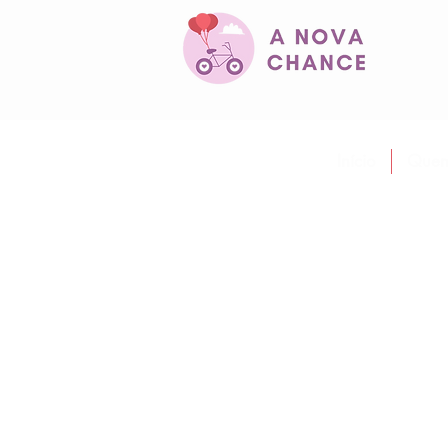
Início
Quem