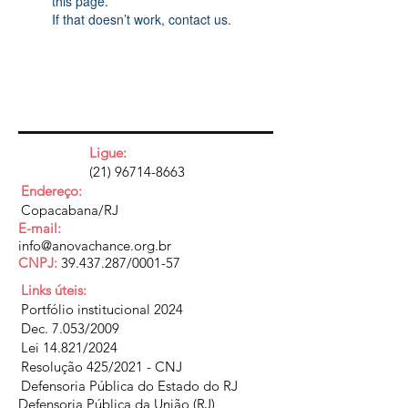
this page.
If that doesn’t work, contact us.
Ligue:
(21) 96714-8663
Endereço:
Copacabana/RJ
E-mail:
info@anovachance.org.br
CNPJ:
39.437.287
/0001-57
Links úteis:
Portfólio institucional 2024
Dec. 7.053/2009
Lei 14.821/2024
Resolução 425/2021 - CNJ
Defensoria Pública do Estado do RJ
Defensoria Pública da União (RJ)