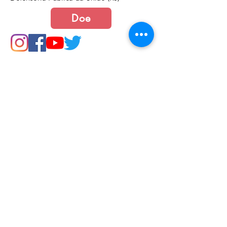
Doe
Junte-se a nós
Política de Cookies e Privacidade​​​