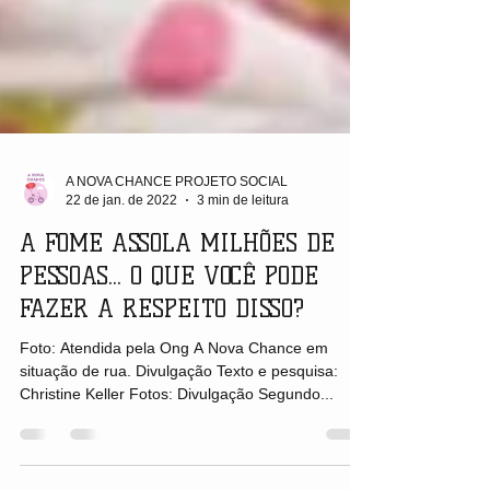
A NOVA CHANCE PROJETO SOCIAL
22 de jan. de 2022
3 min de leitura
A FOME ASSOLA MILHÕES DE
PESSOAS... O QUE VOCÊ PODE
FAZER A RESPEITO DISSO?
Foto: Atendida pela Ong A Nova Chance em
situação de rua. Divulgação Texto e pesquisa:
Christine Keller Fotos: Divulgação Segundo...