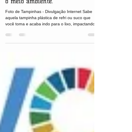
RECICLAGEM. Junte tampinhas
de refri, ajude o nosso trabalho e
o meio ambiente.
Foto de Tampinhas - Divulgação Internet Sabe
aquela tampinha plástica de refri ou suco que
você toma e acaba indo para o lixo, impactando...