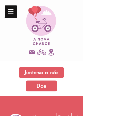
Junte-se a nós
Doe
Mais ações