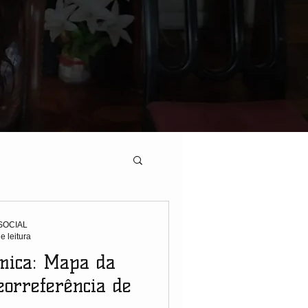
SOCIAL
e leitura
mica: Mapa da
eorreferência de