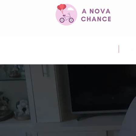
Início
Quem