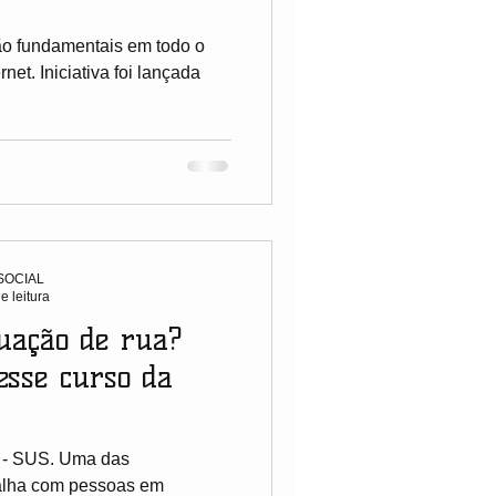
ão fundamentais em todo o
net. Iniciativa foi lançada
SOCIAL
e leitura
uação de rua?
esse curso da
 - SUS. Uma das
alha com pessoas em