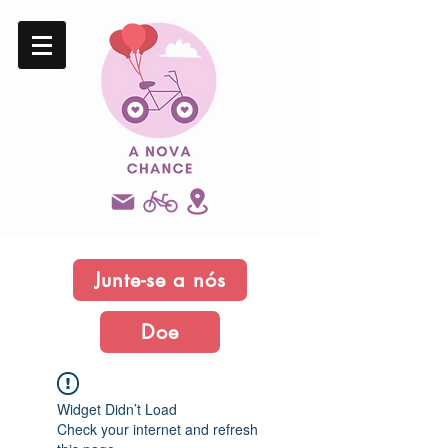
Junte-se a nós
Doe
Widget Didn’t Load
Check your internet and refresh