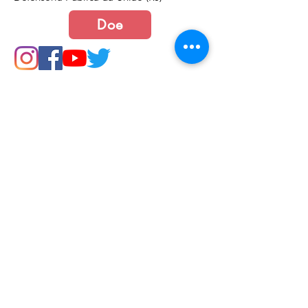
Doe
Junte-se a nós
Política de Cookies e Privacidade​​​