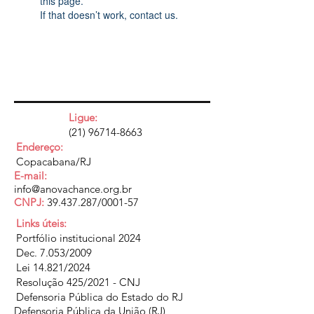
this page.
If that doesn’t work, contact us.
Ligue:
(21) 96714-8663
Endereço:
Copacabana/RJ
E-mail:
info@anovachance.org.br
CNPJ:
39.437.287
/0001-57
Links úteis:
Portfólio institucional 2024
Dec. 7.053/2009
Lei 14.821/2024
Resolução 425/2021 - CNJ
Defensoria Pública do Estado do RJ
Defensoria Pública da União (RJ)