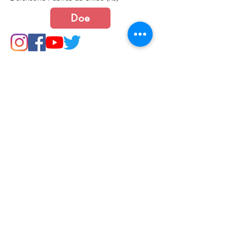
Doe
Junte-se a nós
Política de Cookies e Privacidade​​​