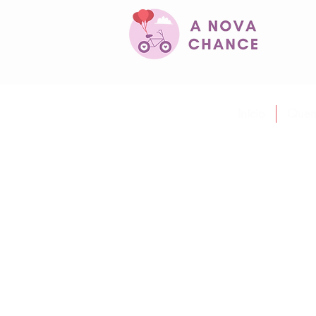
Início
Quem