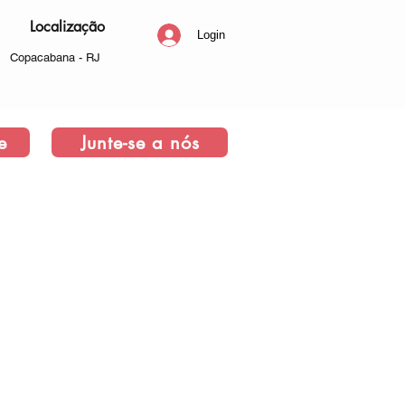
Localização
Login
Copacabana - RJ
e
Junte-se a nós