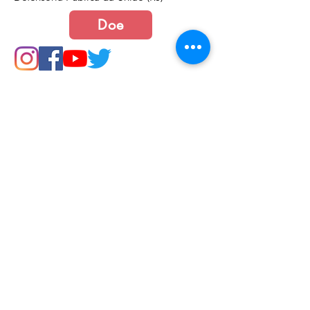
Doe
Junte-se a nós
Política de Cookies e Privacidade​​​