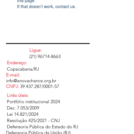
this page.
If that doesn’t work, contact us.
Ligue:
(21) 96714-8663
Endereço:
Copacabana/RJ
E-mail:
info@anovachance.org.br
CNPJ:
39.437.287
/0001-57
Links úteis:
Portfólio institucional 2024
Dec. 7.053/2009
Lei 14.821/2024
Resolução 425/2021 - CNJ
Defensoria Pública do Estado do RJ
Defensoria Pública da União (RJ)