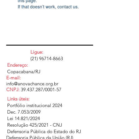
this page.
If that doesn’t work, contact us.
Ligue:
(21) 96714-8663
Endereço:
Copacabana/RJ
E-mail:
info@anovachance.org.br
CNPJ:
39.437.287
/0001-57
Links úteis:
Portfólio institucional 2024
Dec. 7.053/2009
Lei 14.821/2024
Resolução 425/2021 - CNJ
Defensoria Pública do Estado do RJ
Defensoria Pública da União (RJ)