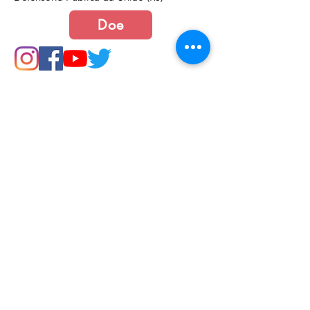
Doe
Junte-se a nós
Política de Cookies e Privacidade​​​