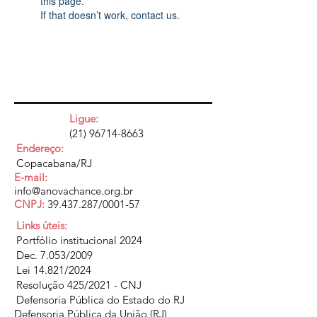
this page.
If that doesn’t work, contact us.
Ligue:
(21) 96714-8663
Endereço:
Copacabana/RJ
E-mail:
info@anovachance.org.br
CNPJ:
39.437.287
/0001-57
Links úteis:
Portfólio institucional 2024
Dec. 7.053/2009
Lei 14.821/2024
Resolução 425/2021 - CNJ
Defensoria Pública do Estado do RJ
Defensoria Pública da União (RJ)