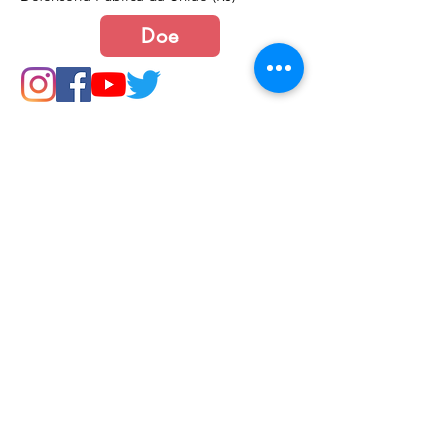
Doe
Junte-se a nós
Política de Cookies e Privacidade​​​