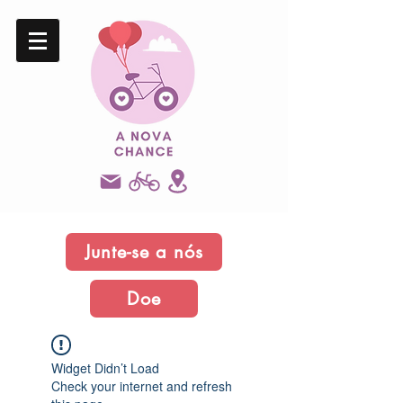
Junte-se a nós
Doe
Widget Didn’t Load
Check your internet and refresh